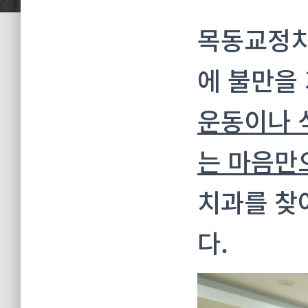
목동교정치
에 불만을
운동이나 
는 마음만
치과를 찾
다.