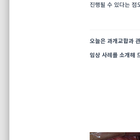
진행될 수 있다는 점
오늘은 과개교합과 
임상 사례를 소개해 