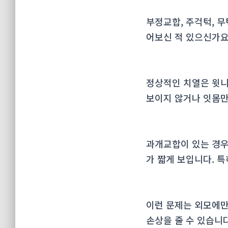
부정교합, 주걱턱, 무
어보신 적 있으신가요
정상적인 치열은 윗니가
보이지 않거나 잇몸만
과개교합이 있는 경우
가 짧게 보입니다. 
이런 문제는 외모에만
손상을 줄 수 있습니