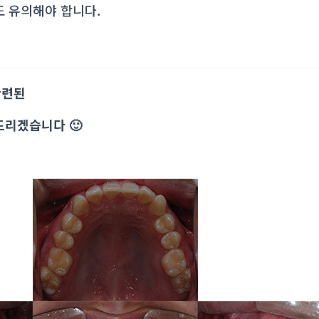
도 유의해야 합니다.
관련된
드리겠습니다 🙂