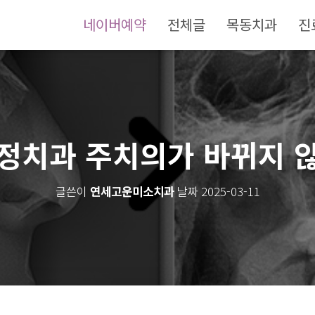
네이버예약
전체글
목동치과
진
정치과 주치의가 바뀌지 
연세고운미소치과
2025-03-11
글쓴이
날짜