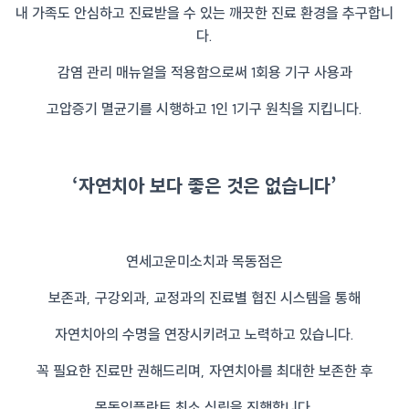
내 가족도 안심하고 진료받을 수 있는 깨끗한 진료 환경을 추구합니
다.
감염 관리 매뉴얼을 적용함으로써 1회용 기구 사용과
고압증기 멸균기를 시행하고 1인 1기구 원칙을 지킵니다.
‘자연치아 보다 좋은 것은 없습니다’
연세고운미소치과 목동점은
보존과, 구강외과, 교정과의 진료별 협진 시스템을 통해
자연치아의 수명을 연장시키려고 노력하고 있습니다.
꼭 필요한 진료만 권해드리며, 자연치아를 최대한 보존한 후
목동임플란트 최소 식립을 진행합니다.