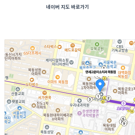
​네이버 지도 바로가기
연세고운미소치과 목동점