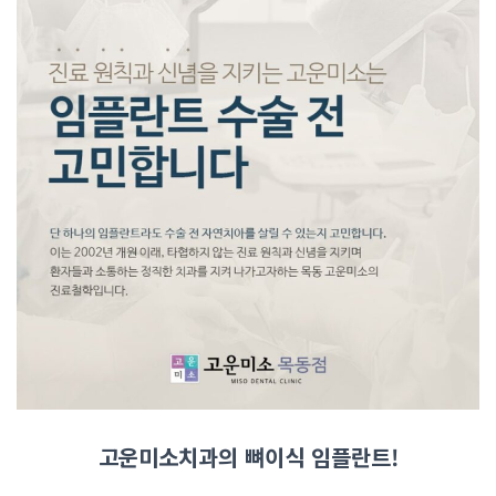
고운미소치과의 뼈이식 임플란트!