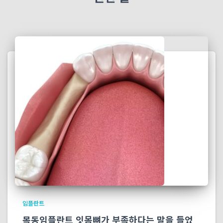
임플란트
목동임플란트 잇몸뼈가 부족하다는 말을 들었