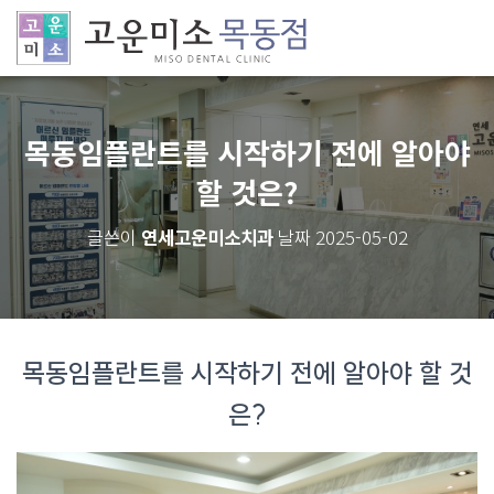
목동임플란트를 시작하기 전에 알아야
할 것은?
연세고운미소치과
2025-05-02
글쓴이
날짜
목동임플란트를 시작하기 전에 알아야 할 것
은?