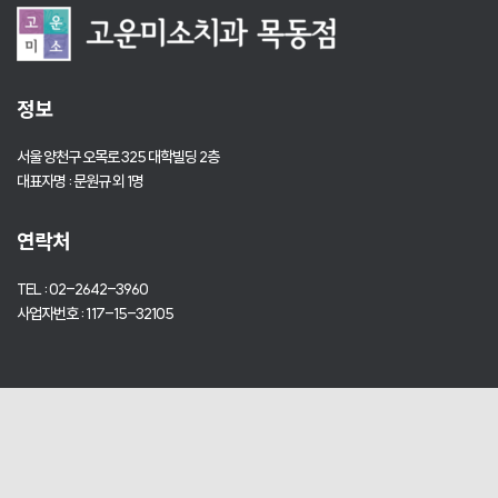
정보
서울 양천구 오목로 325 대학빌딩 2층
대표자명 : 문원규 외 1명
연락처
TEL : 02-2642-3960
사업자번호 : 117-15-32105