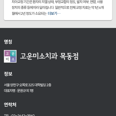
치아교정 기간은 환자의 치열 상태, 부정교합의 정도, 발치 여부, 연령, 사용
장치의 종류 등에 따라 달라집니다. 일반적으로 전체 교정 치료는 약 1년 6개
더보기…
월에서 2년 정도가 소요되는
명칭
정보
서울 양천구 오목로 325 대학빌딩 2층
대표자명 : 문원규 외 1명
연락처
TEL : 02-2642-3960