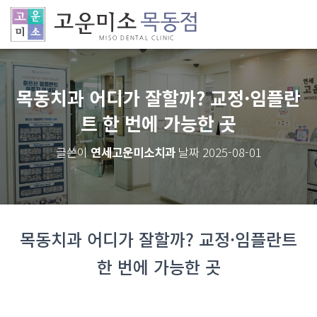
목동치과 어디가 잘할까? 교정·임플란
트 한 번에 가능한 곳
연세고운미소치과
2025-08-01
글쓴이
날짜
목동치과 어디가 잘할까? 교정·임플란트
한 번에 가능한 곳