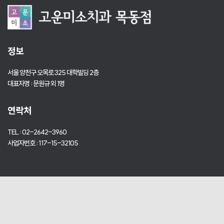
정보
서울 양천구 오목로 325 대학빌딩 2층
대표자명 : 문원규 외 1명
연락처
TEL : 02-2642-3960
사업자번호 : 117-15-32105