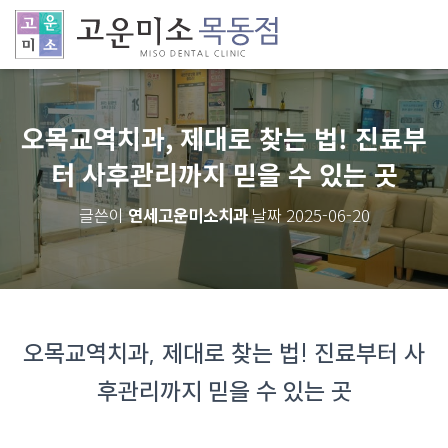
오목교역치과, 제대로 찾는 법! 진료부
터 사후관리까지 믿을 수 있는 곳
연세고운미소치과
2025-06-20
글쓴이
날짜
오목교역치과, 제대로 찾는 법! 진료부터 사
후관리까지 믿을 수 있는 곳