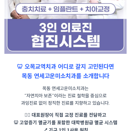
🦷 오목교역치과 어디로 갈지 고민된다면
목동 연세고운미소치과를 소개합니다
목동 연세고운미소치과는
“자연치아 보존”이라는 진료 철학을 중심으로
과잉진료 없이 정직한 진료를 지향하고 있습니다.
👨‍⚕ 대표원장이 직접 교정 진료를 전담하고
🦷 고압증기 멸균기를 포함한 대학병원급 멸균 시스템
🪥 기구 1인 1사용 원칙