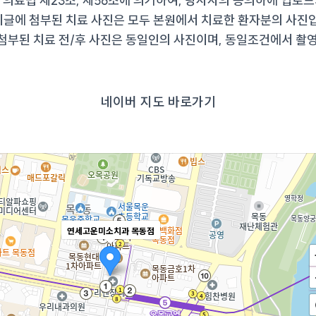
은 의료법 제23조, 제56조에 의거하여, 당사자의 동의하에 업로
시글에 첨부된 치료 사진은 모두 본원에서 치료한 환자분의 사진
 첨부된 치료 전/후 사진은 동일인의 사진이며, 동일조건에서 촬
​네이버 지도 바로가기
연세고운미소치과 목동점