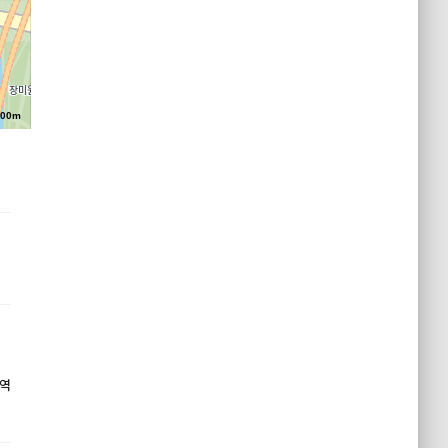
100m
역