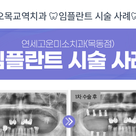
오목교역치과 🦷임플란트 시술 사례