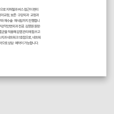
근으로 지하철과 버스 접근이 편리
, 치아교정, 보존·구강외과·교정과
경우와 재수술·재식립까지 진행합니
 구강악안면외과 전공. 김영원 원장:
기 멸균을 적용해 감염 관리에 힘쓰고
소치과 네트워크 1호점으로, 네트워
 예약으로 상담·예약이 가능합니다.