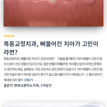
치아교정
목동교정치과, 삐뚤어진 치아가 고민이
라면?
목동교정치과, 삐뚤어진 치아가 고민이라면? 거울을 볼 때마다 치아 배열이 고르지 않
아 신경이 쓰인 경험이 있으신가요. 많은 분들이 삐뚤어진 치아를 단순히 외적인 문제라
고 생각하는데요, 실제로는 구강 건강과도 깊은 관련이 있습니다. 치아 배열이 고르지 않
으면 칫솔이 닿기 어려운 공간이 생기기 쉽고 음식물이 끼기 쉬워집니다. 그 결과 양치가
더보기…
제대로 되지 않아
글쓴이
연세고운미소치과
,
5개월
전