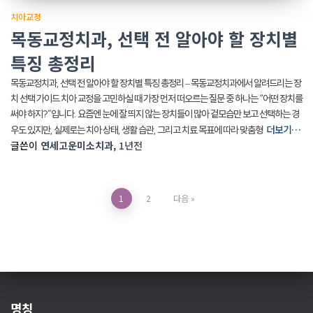
치아교정
목동교정치과, 선택 전 알아야 할 장치별
특징 총정리
목동교정치과, 선택 전 알아야 할 장치별 특징 총정리 – 목동교정치과에서 알려드리는 장
치 선택 가이드 치아 교정을 고민하실 때 가장 먼저 떠오르는 질문 중 하나는 “어떤 장치를
써야 하지?”입니다. 요즘엔 눈에 잘 띄지 않는 장치들이 많아 겉모습만 보고 선택하는 경
더보기…
우도 있지만, 실제로는 치아 상태, 생활 습관, 그리고 치료 목표에 따라 맞춤형
글쓴이
연세고운미소치과
,
1년
전
글
1
2
다음
페
이
지
명칭