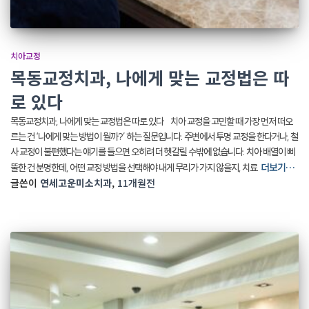
치아교정
목동교정치과, 나에게 맞는 교정법은 따
로 있다
목동교정치과, 나에게 맞는 교정법은 따로 있다 치아 교정을 고민할 때 가장 먼저 떠오
르는 건 ‘나에게 맞는 방법이 뭘까?’ 하는 질문입니다. 주변에서 투명 교정을 한다거나, 철
사 교정이 불편했다는 얘기를 들으면 오히려 더 헷갈릴 수밖에 없습니다. 치아 배열이 삐
더보기…
뚤한 건 분명한데, 어떤 교정 방법을 선택해야 내게 무리가 가지 않을지, 치료
글쓴이
연세고운미소치과
,
11개월
전