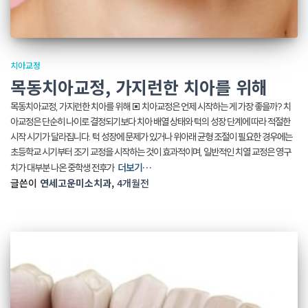
치아교정
목동치아교정, 가지런한 치아를 위해
목동치아교정, 가지런한 치아를 위해 ▣ 치아교정은 언제 시작하는 게 가장 좋을까? 치
아교정은 단순히 나이로 결정되기보다 치아 배열 상태와 턱의 성장 단계에 따라 적절한
시작 시기가 달라집니다. 턱 성장에 문제가 있거나 위아래 균형 조절이 필요한 경우에는
초등학교 시기부터 조기 교정을 시작하는 것이 효과적이며, 일반적인 치열 교정은 영구
더보기…
치가 대부분 나온 중학생 전후가
글쓴이
연세고운미소치과
,
4개월
전