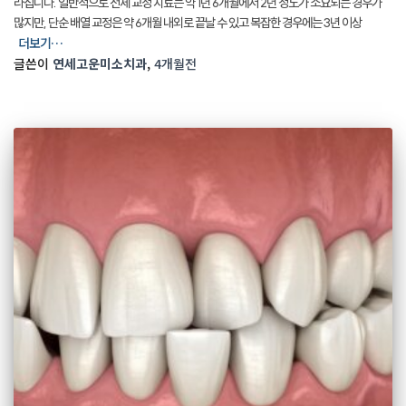
라집니다. 일반적으로 전체 교정 치료는 약 1년 6개월에서 2년 정도가 소요되는 경우가
많지만, 단순 배열 교정은 약 6개월 내외로 끝날 수 있고 복잡한 경우에는 3년 이상
더보기…
글쓴이
연세고운미소치과
,
4개월
전