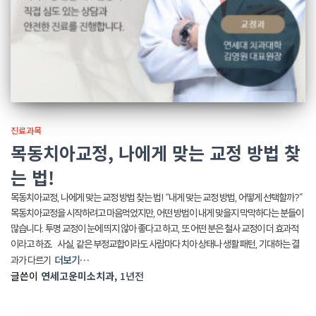
진료과목
목동치아교정, 나에게 맞는 교정 방법 찾
는 법!
목동치아교정, 나에게 맞는 교정 방법 찾는 법! “내게 맞는 교정 방법, 어떻게 선택할까?”
목동치아교정을 시작하려고 마음먹었지만, 어떤 방법이 내게 맞을지 막막하다는 분들이
많습니다. 투명 교정이 눈에 띄지 않아 좋다고 하고, 또 어떤 분은 철사 교정이 더 효과적
이라고 하죠. 사실, 같은 부정교합이라도 사람마다 치아 상태나 생활 패턴, 기대하는 결
더보기…
과가 다르기
글쓴이
연세고운미소치과
,
1년
전