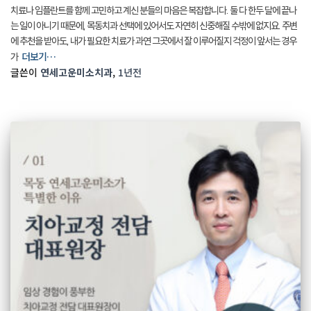
치료나 임플란트를 함께 고민하고 계신 분들의 마음은 복잡합니다. 둘 다 한두 달에 끝나
는 일이 아니기 때문에, 목동치과 선택에 있어서도 자연히 신중해질 수밖에 없지요. 주변
에 추천을 받아도, 내가 필요한 치료가 과연 그곳에서 잘 이루어질지 걱정이 앞서는 경우
더보기…
가
글쓴이
연세고운미소치과
,
1년
전