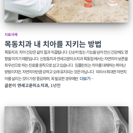
치료사례
목동치과 내 치아를 지키는 방법
목동치과, 치아 건강은 삶의 질과 직결됩니다. 단순히 씹는 기능을 넘어 전신 건강에도 영
향을 미치기 때문입니다. ​신정동치과 연세고운미소치과 목동점 에서는 자연치아 보존을
최우선으로 하는 진료를 원칙으로 삼고 있습니다. ​ 임플란트는 치아를 대체하는 뛰어난
방법이지만, 자연치아만큼 강하고 오래 유지되는 것은 아닙니다. ​ 따라서 최대한 자연치
더보기…
아를 살리는 것이 가장 중요하며, 꼭 필요한 경우에만
글쓴이
연세고운미소치과
,
1년
전