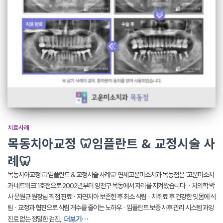
치료사례
목동치아교정 🦷임플란트 & 교정시술 사
례🦷
목동치아교정 🦷임플란트 & 교정시술 사례🦷 연세고운미소치과 목동점은 ‘고운미소치
과 네트워크’1호점으로 2002년부터 양천구 목동에서 자리를 지켜왔습니다. · 치의학 박
사 문원규 원장님 직접 진료 · 자연치아 보존한 후 최소 식립 · 치쥐료 후 건강한 잇몸에 식
립 · 교정과 협진으로 식립 개수를 줄이는 노하우 · 임플란트 보증 사후 관리 시스템 과잉
더보기…
진료 없는 정밀한 검진,