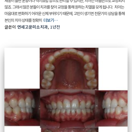
체중이 늘면 운동이나 식이요법 등으로 관리할 수 있지만, 치아는 마음만으로 교정되지
않죠. 그래서 많은 분들이 치과를 찾아 교정을 통해 원하는 치열을 갖게 됩니다. ​ 치아는
마음대로 변화하기 어려운 신체 부위이기 때문에, 고민이 생기면 전문가의 상담을 통해
더보기…
본인의 치아 상태를 정확히
글쓴이
연세고운미소치과
,
1년
전