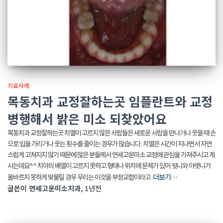
치료사례
목동치과 교정잘하는곳 임플란트와 교정
병행해서 밝은 미소 되찾았어요
목동치과 교정잘하는곳 치열이 고르지 않은 사람들은 새로운 사람을 만나거나 웃을 때 손
으로 입을 가리거나 웃는 횟수를 줄이는 경우가 많습니다. 치열은 시간이 지나면서 자연
스럽게 고쳐지지 않기 때문에 많은 분들께서 연세고운미소 교정에 관심을 가져주시고 계
시는데요^^ 치아의 배열이 고르지 못하고 형태나 위치에 문제가 있어 윗니와 아랫니가
더보기…
올바르지 못하게 맞물릴 경우 우리는 이것을 부정교합이라고
글쓴이
연세고운미소치과
,
1년
전