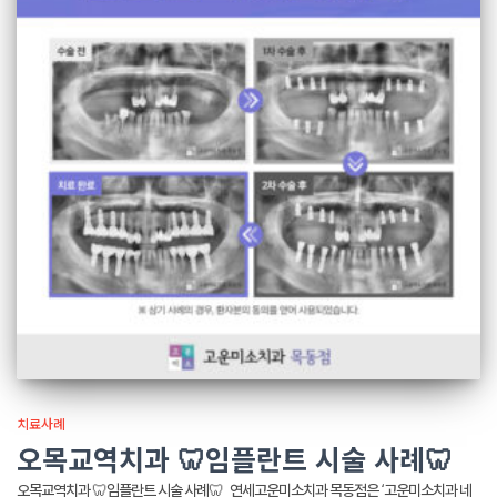
치료사례
오목교역치과 🦷임플란트 시술 사례🦷
오목교역치과 🦷임플란트 시술 사례🦷 연세고운미소치과 목동점은 ‘고운미소치과 네