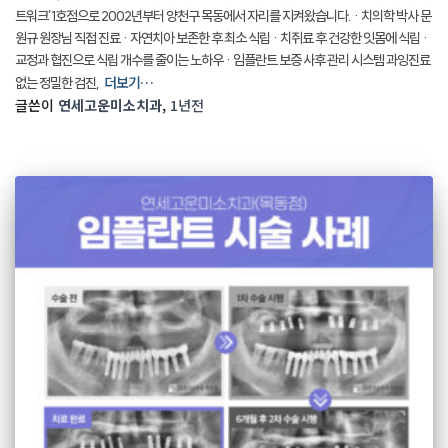
트워크’1호점으로 2002년부터 양천구 목동에서 자리를 지켜왔습니다. · 치의학 박사 문
원규 원장님 직접 진료 · 자연치아 보존한 후 최소 식립 · 치쥐료 후 건강한 잇몸에 식립 ·
교정과 협진으로 식립 개수를 줄이는 노하우 · 임플란트 보증 사후 관리 시스템 과잉진료
더보기…
없는 정밀한 검진,
글쓴이
연세고운미소치과
,
1년
전